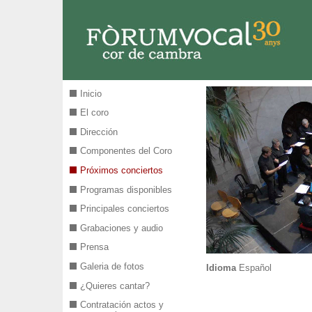
Pasar al contenido principal
Inicio
El coro
Dirección
Componentes del Coro
Próximos conciertos
Programas disponibles
Principales conciertos
Grabaciones y audio
Prensa
Galeria de fotos
Idioma
Español
¿Quieres cantar?
Contratación actos y